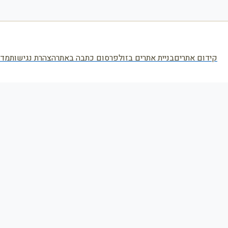
קידום אתרים
בניית אתרים בזול
פרסום כתבה באתר
הצהרת נגישות
מדי